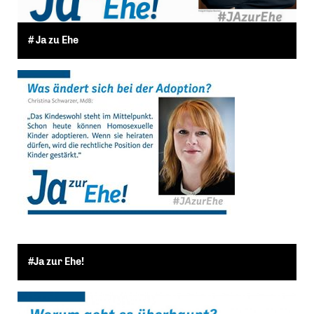
# Ja zu Ehe
#Ja zur Ehe!