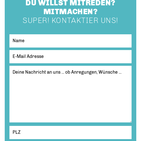
DU WILLST MITREDEN?
MITMACHEN?
SUPER! KONTAKTIER UNS!