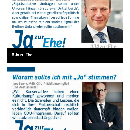
# Ja zu Ehe