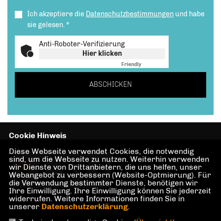
Ich akzeptiere die
Datenschutzbestimmungen
und habe
sie gelesen.
*
Anti-Roboter-Verifizierung
Hier klicken
Friendly
Captcha ⇗
ABSCHICKEN
Cookie Hinweis
Diese Webseite verwendet Cookies, die notwendig
LSU Berlin -
sind, um die Webseite zu nutzen. Weiterhin verwenden
wir Dienste von Drittanbietern, die uns helfen, unser
Sonderorganisation der
Webangebot zu verbessern (Website-Optmierung). Für
CDU Berlin
die Verwendung bestimmter Dienste, benötigen wir
Ihre Einwilligung. Ihre Einwilligung können Sie jederzeit
widerrufen. Weitere Informationen finden Sie in
unserer
Datenschutzerklärung
.