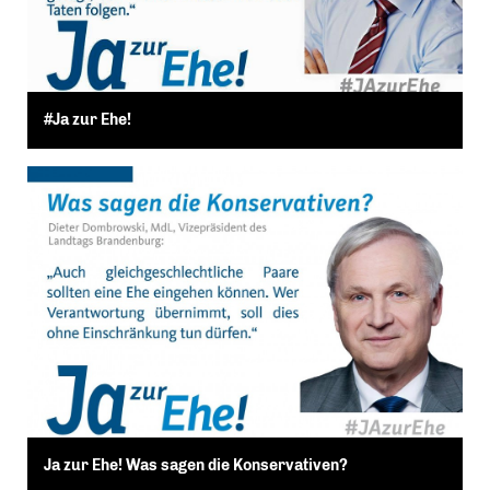
#Ja zur Ehe!
Ja zur Ehe! Was sagen die Konservativen?