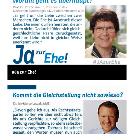
#Ja zur Ehe!