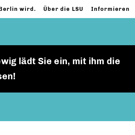
Berlin wird.
Über die LSU
Informieren
g lädt Sie ein, mit ihm die
sen!