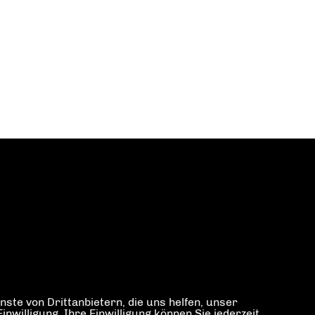
ste von Drittanbietern, die uns helfen, unser
illigung. Ihre Einwilligung können Sie jederzeit