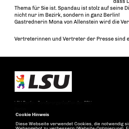
dass 
Thema für Sie ist. Spandau ist stolz auf seine 
nicht nur im Bezirk, sondern in ganz Berlin!
Gastrednerin Mona von Allenstein wird die Vera
Vertreterinnen und Vertreter der Presse sind e
LSU Berlin - Sonderorganisation der CDU
Berlin
Cookie Hinweis
Diese Webseite verwendet Cookies, die notwendig sin
Webangebot zu verbessern (Website-Optmierung). Für 