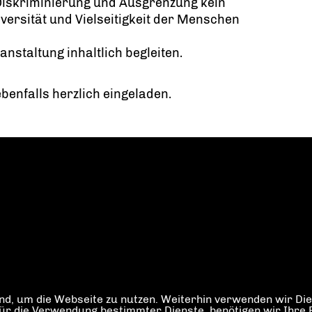
Diskriminierung und Ausgrenzung kein
Diversität und Vielseitigkeit der Menschen
nstaltung inhaltlich begleiten.
benfalls herzlich eingeladen.
d, um die Webseite zu nutzen. Weiterhin verwenden wir Dien
die Verwendung bestimmter Dienste, benötigen wir Ihre Einw