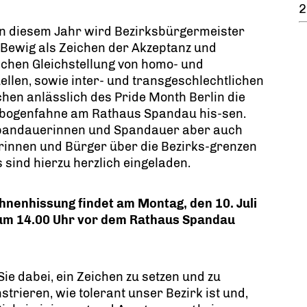
2
in diesem Jahr wird Bezirksbürgermeister
Bewig als Zeichen der Akzeptanz und
ichen Gleichstellung von homo- und
ellen, sowie inter- und transgeschlechtlichen
en anlässlich des Pride Month Berlin die
bogenfahne am Rathaus Spandau his-sen.
Spandauerinnen und Spandauer aber auch
rinnen und Bürger über die Bezirks-grenzen
 sind hierzu herzlich eingeladen.
hnenhissung findet am Montag, den 10. Juli
um 14.00 Uhr vor dem Rathaus Spandau
Sie dabei, ein Zeichen zu setzen und zu
trieren, wie tolerant unser Bezirk ist und,