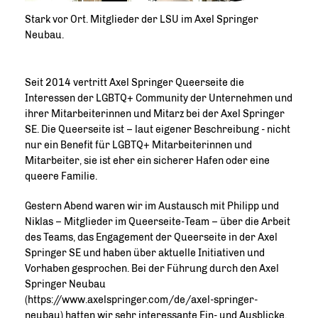
Stark vor Ort. Mitglieder der LSU im Axel Springer
Neubau.
Seit 2014 vertritt Axel Springer Queerseite die
Interessen der LGBTQ+ Community der Unternehmen und
ihrer Mitarbeiterinnen und Mitarz bei der Axel Springer
SE. Die Queerseite ist – laut eigener Beschreibung - nicht
nur ein Benefit für LGBTQ+ Mitarbeiterinnen und
Mitarbeiter, sie ist eher ein sicherer Hafen oder eine
queere Familie.
Gestern Abend waren wir im Austausch mit Philipp und
Niklas – Mitglieder im Queerseite-Team – über die Arbeit
des Teams, das Engagement der Queerseite in der Axel
Springer SE und haben über aktuelle Initiativen und
Vorhaben gesprochen. Bei der Führung durch den Axel
Springer Neubau
(https://www.axelspringer.com/de/axel-springer-
neubau) hatten wir sehr interessante Ein- und Ausblicke.