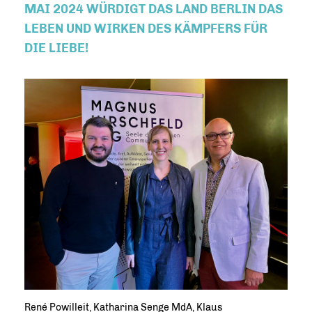
MAI 2024 WÜRDIGT DAS LAND BERLIN DAS
LEBEN UND WIRKEN DES KÄMPFERS FÜR
DIE LIEBE!
René Powilleit, Katharina Senge MdA, Klaus