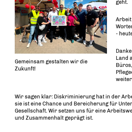
geht.
Arbeit
Worten
- heut
Danke 
Land a
Gemeinsam gestalten wir die
Büros
Zukunft!
Pflege
weiter
Wir sagen klar: Diskriminierung hat in der Arbeit
sie ist eine Chance und Bereicherung für Un
Gesellschaft. Wir setzen uns für eine Arbeitswe
und Zusammenhalt geprägt ist.