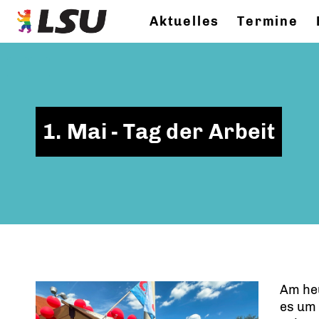
Aktuelles
Termine
1. Mai - Tag der Arbeit
Am heu
es um