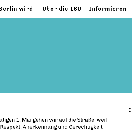
Berlin wird.
Über die LSU
Informieren
0
tigen 1. Mai gehen wir auf die Straße, weil
 Respekt, Anerkennung und Gerechtigkeit