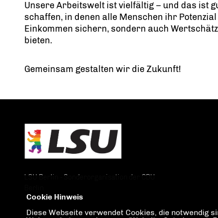
Unsere Arbeitswelt ist vielfältig – und das is
schaffen, in denen alle Menschen ihr Potenzial 
Einkommen sichern, sondern auch Wertschätzu
bieten.
Gemeinsam gestalten wir die Zukunft!
LSU Berlin - Sonderorganisation der CDU
Berlin
Cookie Hinweis
Diese Webseite verwendet Cookies, die notwendig sin