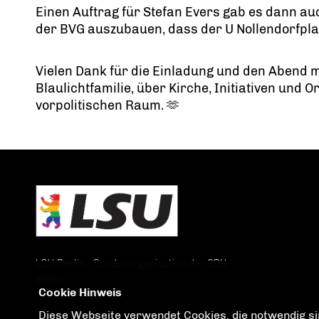
Einen Auftrag für Stefan Evers gab es dann a
der BVG auszubauen, dass der U Nollendorfplatz 
Vielen Dank für die Einladung und den Abend
Blaulichtfamilie, über Kirche, Initiativen und 
vorpolitischen Raum. 🫶
LSU Berlin - Sonderorganisation der CDU
Berlin
Cookie Hinweis
Diese Webseite verwendet Cookies, die notwendig sin