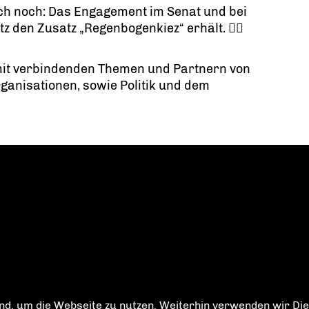
uch noch: Das Engagement im Senat und bei
den Zusatz „Regenbogenkiez“ erhält. 🏳️‍🌈
 mit verbindenden Themen und Partnern von
Organisationen, sowie Politik und dem
d, um die Webseite zu nutzen. Weiterhin verwenden wir Dien