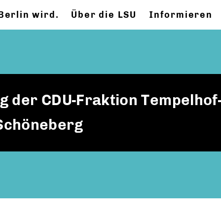
Berlin wird.
Über die LSU
Informieren
g der CDU-Fraktion Tempelhof
Schöneberg