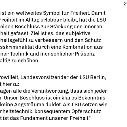
2
 ist ein weltweites Symbol für Freiheit. Damit
Freiheit im Alltag erlebbar bleibt, hat die LSU
 einen Beschluss zur Stärkung der inneren
heit gefasst. Ziel ist es, das subjektive
heitsgefühl zu verbessern und den Schutz
sskriminalität durch eine Kombination aus
ner Technik und menschlicher Präsenz
ltig zu erhöhen.
owilleit, Landesvorsitzender der LSU Berlin,
t hierzu:
agen alle die Verantwortung, dass sich jeder
. Unser Beschluss ist ein klares Bekenntnis
 keine Angsträume duldet. Als LSU setzen wir
erheitstechnik, konsequentem Opferschutz
t ist das Fundament unserer Freiheit.“