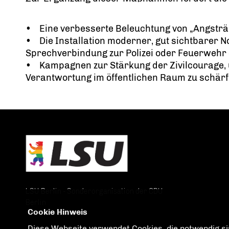
• Eine verbesserte Beleuchtung von „Angstr
• Die Installation moderner, gut sichtbarer No
Sprechverbindung zur Polizei oder Feuerwehr
• Kampagnen zur Stärkung der Zivilcourage, 
Verantwortung im öffentlichen Raum zu schärf
LSU Berlin - Sonderorganisation der CDU
Berlin
Cookie Hinweis
Diese Webseite verwendet Cookies, die notwendig sin