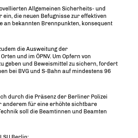
ovellierten Allgemeinen Sicherheits- und
ein, die neuen Befugnisse zur effektiven
e an bekannten Brennpunkten, konsequent
t zudem die Ausweitung der
 Orten und im ÖPNV. Um Opfern von
zu geben und Beweismittel zu sichern, fordert
men bei BVG und S-Bahn auf mindestens 96
ch durch die Präsenz der Berliner Polizei
er anderem für eine erhöhte sichtbare
 Technik soll die Beamtinnen und Beamten
LSU Berlin: