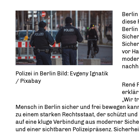
Berlin
diese 
Berlin
Sicher
Sicher
vor Ha
moder
nachha
Polizei in Berlin Bild: Evgeny Ignatik
/ Pixabay
René P
erklär
Wir tr
Mensch in Berlin sicher und frei bewegen kann
zu einem starken Rechtsstaat, der schützt und
auf eine kluge Verbindung aus moderner Sich
und einer sichtbaren Polizeipräsenz. Sicherhei