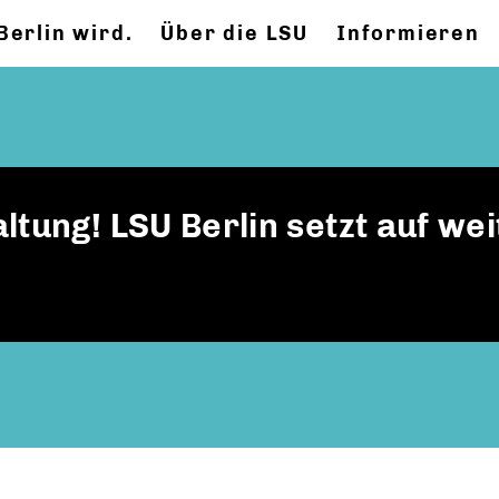
Berlin wird.
Über die LSU
Informieren
ltung! LSU Berlin setzt auf we