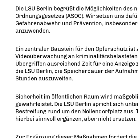
Die LSU Berlin begrüßt die Möglichkeiten des n
Ordnungsgesetzes (ASOG). Wir setzen uns dafür 
Gefahrenabwehr und Prävention, insbesonder
anzuwenden.
Ein zentraler Baustein für den Opferschutz is
Videoüberwachung an kriminalitätsbelasteten
Übergriffen ausreichend Zeit für eine Anzeige 
die LSU Berlin, die Speicherdauer der Aufnah
Stunden auszuweiten.
Sicherheit im öffentlichen Raum wird maßgebli
gewährleistet. Die LSU Berlin spricht sich unt
Bestreifung rund um den Nollendorfplatz aus.
hierbei sinnvoll ergänzen, aber nicht ersetzen.
Zur Ergänzung dieser Maßnahmen fordert die 