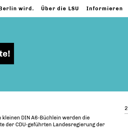
Berlin wird.
Über die LSU
Informieren
te!
2
 kleinen DIN A6-Büchlein werden die
kte der CDU-geführten Landesregierung der