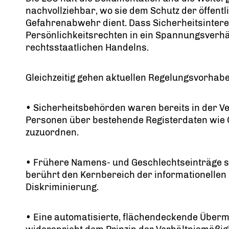
nachvollziehbar, wo sie dem Schutz der öffentl
Gefahrenabwehr dient. Dass Sicherheitsinteress
Persönlichkeitsrechten in ein Spannungsverhält
rechtsstaatlichen Handelns.
Gleichzeitig gehen aktuellen Regelungsvorhab
• Sicherheitsbehörden waren bereits in der Ve
Personen über bestehende Registerdaten wie 
zuzuordnen.
• Frühere Namens- und Geschlechtseinträge si
berührt den Kernbereich der informationellen
Diskriminierung.
• Eine automatisierte, flächendeckende Über