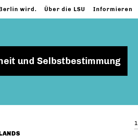
Berlin wird.
Über die LSU
Informieren
heit und Selbstbestimmung
1
HLANDS