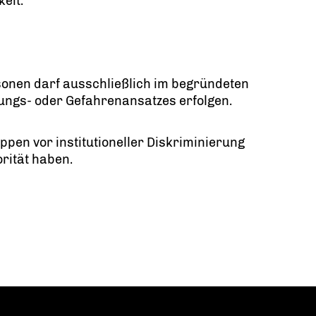
keit.
rsonen darf ausschließlich im begründeten
tlungs- oder Gefahrenansatzes erfolgen.
ppen vor institutioneller Diskriminierung
rität haben.