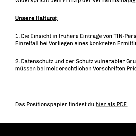
widerspricht dem Prinzip der Verhältnismäßig
Unsere Haltung:
1. Die Einsicht in frühere Einträge von TIN-Pe
Einzelfall bei Vorliegen eines konkreten Ermit
2. Datenschutz und der Schutz vulnerabler Gru
müssen bei melderechtlichen Vorschriften Prio
Das Positionspapier findest du
hier als PDF.