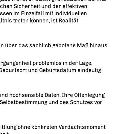
ichen Sicherheit und der effektiven
en im Einzelfall mit individuellen
nis treten können, ist Realität
en über das sachlich gebotene Maß hinaus:
rgangenheit problemlos in der Lage,
Geburtsort und Geburtsdatum eindeutig
nd hochsensible Daten. Ihre Offenlegung
 Selbstbestimmung und des Schutzes vor
mittlung ohne konkreten Verdachtsmoment