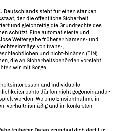
U Deutschlands steht für einen starken
staat, der die öffentliche Sicherheit
iert und gleichzeitig die Grundrechte des
nen schützt. Eine automatisierte und
slose Weitergabe früherer Namens- und
echtseinträge von trans-,
eschlechtlichen und nicht-binären (TIN)
en, die an Sicherheitsbehörden vorsieht,
hten wir mit Sorge.
heitsinteressen und individuelle
lichkeitsrechte dürfen nicht gegeneinander
pielt werden. Wo eine Einsichtnahme in
gen, verhältnismäßig und im konkreten
gabe früherer Daten grundsätzlich dort für