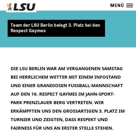
MENÜ
Team der LSU Berlin belegt 3. Platz bei den
Respect Gaymes
DIE LSU BERLIN WAR AM VERGANGENEN SAMSTAG 
BEI HERRLICHEM WETTER MIT EINEM INFOSTAND 
UND EINER GRANDIOSEN FUSSBALL-MANNSCHAFT A
UF DEN 16. 
RESPECT GAYMES
 IM JAHN-SPORT-
PARK PRENZLAUER BERG VERTRETEN. WIR 
ERKÄMPFTEN UNS DEN GROSSARTIGEN 3. PLATZ IM T
URNIER UND ZEIGTEN, DASS RESPEKT UND F
AIRNESS FÜR UNS AN ERSTER STELLE STEHEN. 