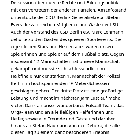
Diskussion über queere Rechte und Bildungspolitik 
mit den Vertretern der anderen Parteien. Am Infostand 
unterstützte der CDU Berlin- Generalsekretär Stefan 
Evers die zahlreichen Mitglieder und Gäste der LSU. 
Auch der Vorstand des CSD Berlin e.V. Marc Lehmann 
gehörte zu den Gästen des queeren Sportevents. Die 
eigentlichen Stars und Helden aber waren unsere 
Spielerinnen und Spieler auf dem Fußballplatz. Gegen 
insgesamt 12 Mannschaften hat unsere Mannschaft 
gekämpft und musste sich schlussendlich im 
Halbfinale nur der starken 1. Mannschaft der Polizei 
Berlin im hochspannenden “9 Meter-Schiessen“ 
geschlagen geben. Der dritte Platz ist eine großartige 
Leistung und macht im nächsten Jahr Lust auf mehr.
Vielen Dank an unser wunderbares Fußball-Team, das 
Orga-Team und an alle fleißigen Helferinnen und 
Helfer, sowie alle Freunde und Gäste und darüber 
hinaus an Stefan Naumann von der Debeka, die alle 
diesen Tag zu einem ganz besonderen Erlebnis 